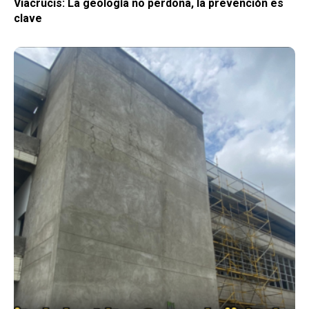
Viacrucis: La geología no perdona, la prevención es
clave