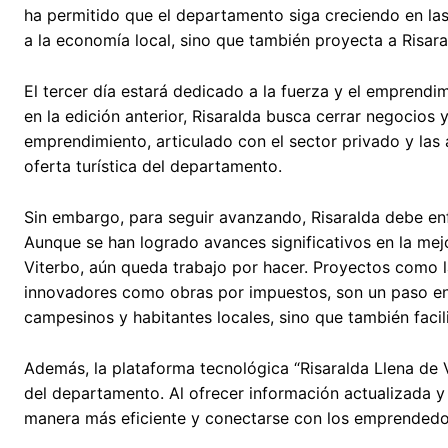
ha permitido que el departamento siga creciendo en las
a la economía local, sino que también proyecta a Risara
El tercer día estará dedicado a la fuerza y el emprend
en la edición anterior, Risaralda busca cerrar negocios
emprendimiento, articulado con el sector privado y las a
oferta turística del departamento.
Sin embargo, para seguir avanzando, Risaralda debe enfr
Aunque se han logrado avances significativos en la me
Viterbo, aún queda trabajo por hacer. Proyectos como 
innovadores como obras por impuestos, son un paso en l
campesinos y habitantes locales, sino que también facili
Además, la plataforma tecnológica “Risaralda Llena de V
del departamento. Al ofrecer información actualizada y pe
manera más eficiente y conectarse con los emprendedor