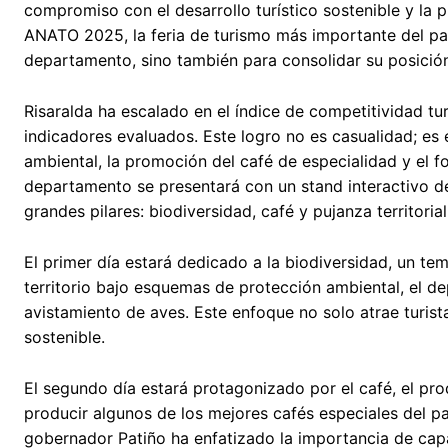
compromiso con el desarrollo turístico sostenible y la 
ANATO 2025, la feria de turismo más importante del paí
departamento, sino también para consolidar su posici
Risaralda ha escalado en el índice de competitividad tu
indicadores evaluados. Este logro no es casualidad; es 
ambiental, la promoción del café de especialidad y el fo
departamento se presentará con un stand interactivo d
grandes pilares: biodiversidad, café y pujanza territorial
El primer día estará dedicado a la biodiversidad, un t
territorio bajo esquemas de protección ambiental, el d
avistamiento de aves. Este enfoque no solo atrae turist
sostenible.
El segundo día estará protagonizado por el café, el pr
producir algunos de los mejores cafés especiales del p
gobernador Patiño ha enfatizado la importancia de capac