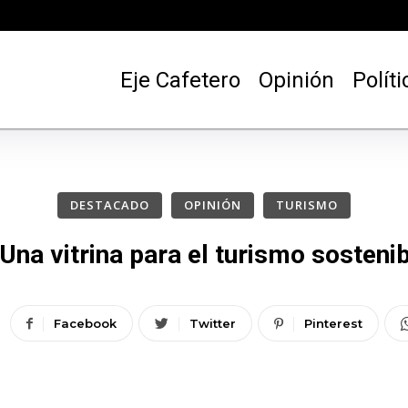
Eje Cafetero
Opinión
Políti
DESTACADO
OPINIÓN
TURISMO
na vitrina para el turismo sostenibl
Facebook
Twitter
Pinterest