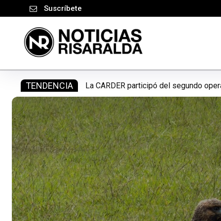
Suscríbete
TENDENCIA
La CARDER suspendió el almacenamient