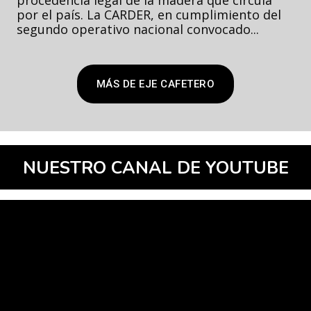
procedencia legal de la madera que circula
por el país. La CARDER, en cumplimiento del
segundo operativo nacional convocado...
MÁS DE EJE CAFETERO
NUESTRO CANAL DE YOUTUBE