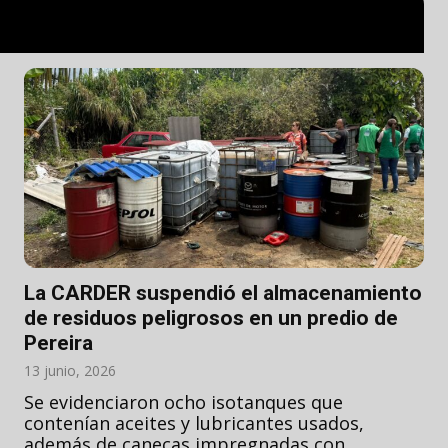
La CARDER suspendió el almacenamiento
de residuos peligrosos en un predio de
Pereira
13 junio, 2026
Se evidenciaron ocho isotanques que
contenían aceites y lubricantes usados,
además de canecas impregnadas con