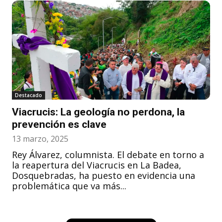
Destacado
Viacrucis: La geología no perdona, la
prevención es clave
13 marzo, 2025
Rey Álvarez, columnista. El debate en torno a
la reapertura del Viacrucis en La Badea,
Dosquebradas, ha puesto en evidencia una
problemática que va más...