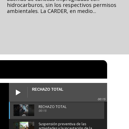
hidrocarburos, sin los respectivos permisos
ambientales. La CARDER, en medio...
RECHAZO TOTAL
00:15
RECHAZO TOTAL
00:15
Suspensión preventiva de las
actividades y la incautación de la