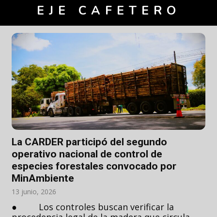
EJE CAFETERO
La CARDER participó del segundo
operativo nacional de control de
especies forestales convocado por
MinAmbiente
13 junio, 2026
● Los controles buscan verificar la