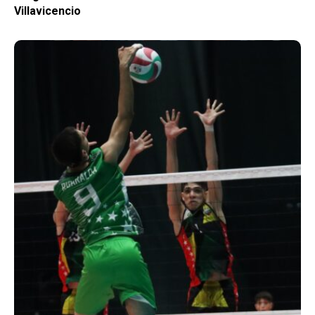
Villavicencio