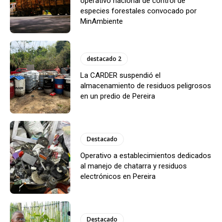
operativo nacional de control de
especies forestales convocado por
MinAmbiente
destacado 2
La CARDER suspendió el
almacenamiento de residuos peligrosos
en un predio de Pereira
Destacado
Operativo a establecimientos dedicados
al manejo de chatarra y residuos
electrónicos en Pereira
Destacado