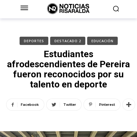
DEPORTES
DESTACADO 2
EDUCACIÓN
Estudiantes
afrodescendientes de Pereira
fueron reconocidos por su
talento en deporte
Facebook
Twitter
Pinterest