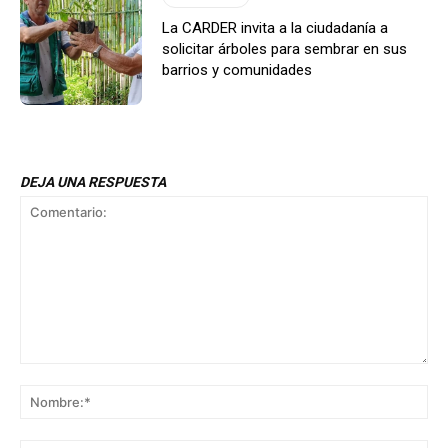
La CARDER invita a la ciudadanía a
solicitar árboles para sembrar en sus
barrios y comunidades
DEJA UNA RESPUESTA
Comentario:
No