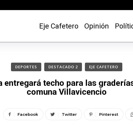
Eje Cafetero
Opinión
Políti
DEPORTES
DESTACADO 2
EJE CAFETERO
 entregará techo para las graderías 
comuna Villavicencio
Facebook
Twitter
Pinterest