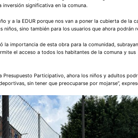
inversión significativa en la comuna.
o y a la EDUR porque nos van a poner la cubierta de la c
los niños, sino también para los usuarios que ahora podrán 
có la importancia de esta obra para la comunidad, subraya
ermite el acceso a todos los habitantes de la comuna y sus
 Presupuesto Participativo, ahora los niños y adultos podr
deportivas, sin tener que preocuparse por mojarse”, expre