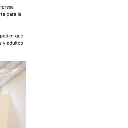
Empresa
ta para la
ipativo que
s y adultos