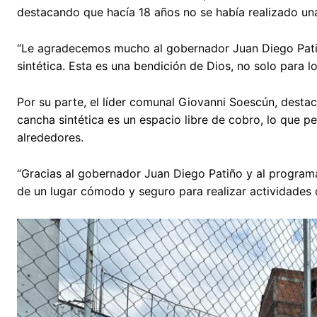
destacando que hacía 18 años no se había realizado una 
“Le agradecemos mucho al gobernador Juan Diego Patiñ
sintética. Esta es una bendición de Dios, no solo para 
Por su parte, el líder comunal Giovanni Soescún, desta
cancha sintética es un espacio libre de cobro, lo que p
alrededores.
“Gracias al gobernador Juan Diego Patiño y al programa
de un lugar cómodo y seguro para realizar actividades 