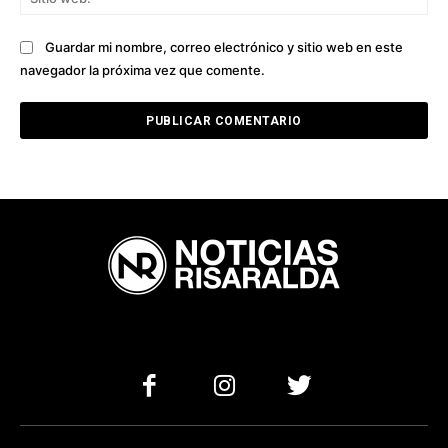
we
Guardar mi nombre, correo electrónico y sitio web en este
navegador la próxima vez que comente.