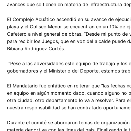
avances que se tienen en materia de infraestructura dep
El Complejo Acuático ascendió en su avance de ejecució
playa y el Coliseo Menor se encuentran en un 10% de ej
Cafetero a nivel general de obras. “Desde mi punto de 
para recibir los Juegos, que en voz del alcalde puede da
Bibiana Rodríguez Cortés.
“Pese a las adversidades este equipo de trabajo y los eq
gobernadores y el Ministerio del Deporte, estamos trab
El Mandatario fue enfático en reiterar que “las fechas n
en equipo en algún momento dado, cuando alguno no pue
otra ciudad, otro departamento lo va a resolver. Para e
nuestra responsabilidad se han contratado oportunamen
Durante el comité se abordaron temas de organización lo
materia deportiva con las ligas del país. Finalizando l