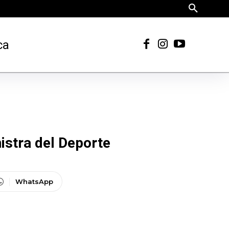
ca
nistra del Deporte
WhatsApp