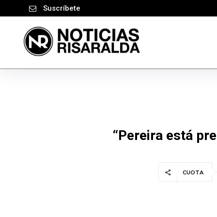
Suscríbete
“Pereira está pre
CUOTA