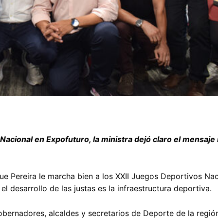
acional en Expofuturo, la ministra dejó claro el mensaje
e Pereira le marcha bien a los XXII Juegos Deportivos Nac
 desarrollo de las justas es la infraestructura deportiva.
ernadores, alcaldes y secretarios de Deporte de la región