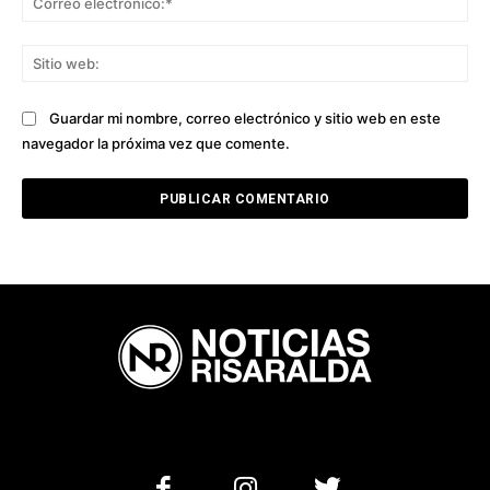
ele
Sit
we
Guardar mi nombre, correo electrónico y sitio web en este
navegador la próxima vez que comente.