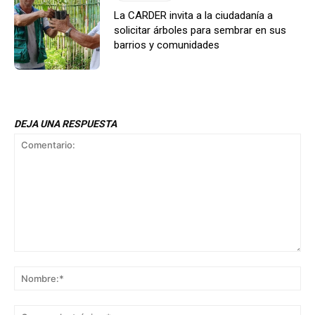
La CARDER invita a la ciudadanía a
solicitar árboles para sembrar en sus
barrios y comunidades
DEJA UNA RESPUESTA
Comentario:
No
Co