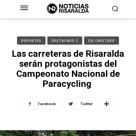
DEPORTES
DESTACADO 2
EJE CAFETERO
Las carreteras de Risaralda
serán protagonistas del
Campeonato Nacional de
Paracycling
Facebook
Twitter