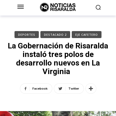
DEPORTES
DESTACADO 2
EJE CAFETERO
La Gobernación de Risaralda
instaló tres polos de
desarrollo nuevos en La
Virginia
Facebook
Twitter