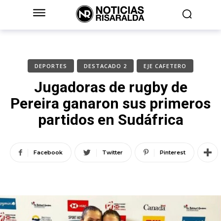
DEPORTES
DESTACADO 2
EJE CAFETERO
Jugadoras de rugby de
Pereira ganaron sus primeros
partidos en Sudáfrica
Facebook
Twitter
Pinterest