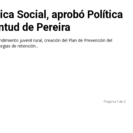
ica Social, aprobó Política
ntud de Pereira
dimiento juvenil rural, creación del Plan de Prevención del
egias de retención...
Página 1 de 2