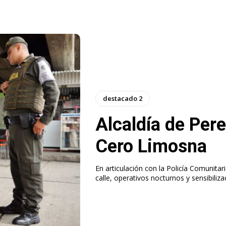
destacado 2
Alcaldía de Per
Cero Limosna
En articulación con la Policía Comunita
calle, operativos nocturnos y sensibiliz