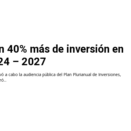
un 40% más de inversión en
024 – 2027
vó a cabo la audiencia pública del Plan Plurianual de Inversiones,
ó...