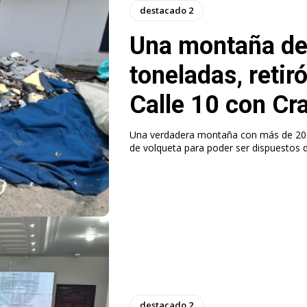
destacado 2
Una montaña de
toneladas, retir
Calle 10 con Cr
Una verdadera montaña con más de 200 
de volqueta para poder ser dispuestos 
destacado 2