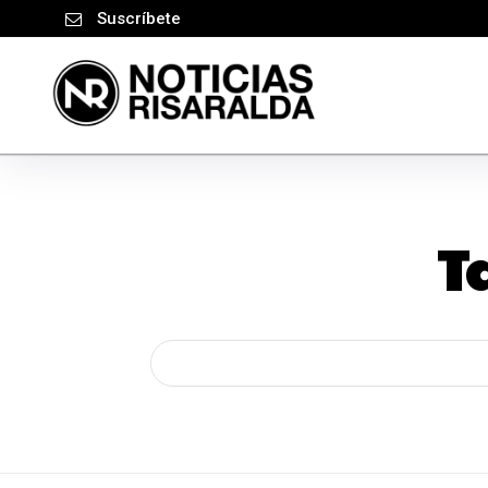
Suscríbete
T