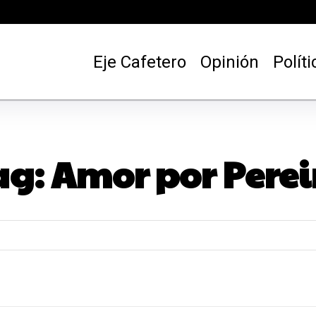
Eje Cafetero
Opinión
Políti
ag:
Amor por Perei