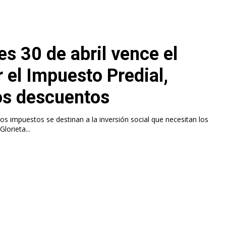
s 30 de abril vence el
 el Impuesto Predial,
os descuentos
os impuestos se destinan a la inversión social que necesitan los
como la Glorieta...