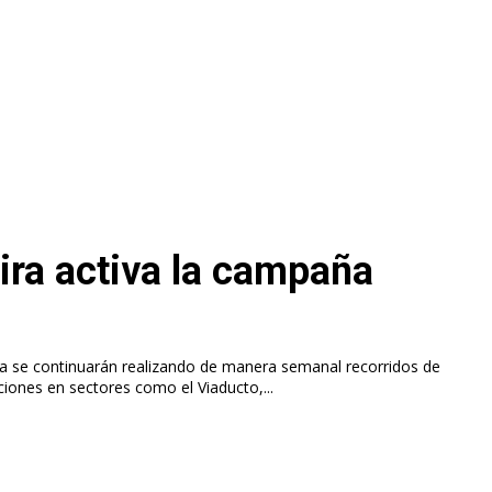
eira activa la campaña
ria se continuarán realizando de manera semanal recorridos de
aciones en sectores como el Viaducto,...