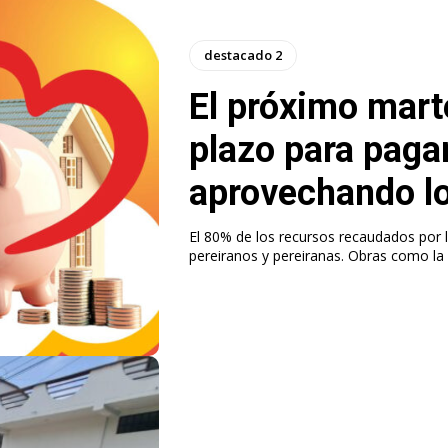
destacado 2
El próximo marte
plazo para pagar
aprovechando l
El 80% de los recursos recaudados por l
pereiranos y pereiranas. Obras 