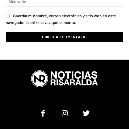
we
Guardar mi nombre, correo electrónico y sitio web en este
navegador la próxima vez que comente.