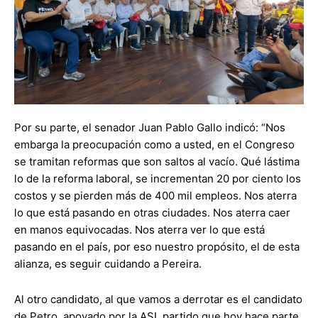
Por su parte, el senador Juan Pablo Gallo indicó: “Nos
embarga la preocupación como a usted, en el Congreso
se tramitan reformas que son saltos al vacío. Qué lástima
lo de la reforma laboral, se incrementan 20 por ciento los
costos y se pierden más de 400 mil empleos. Nos aterra
lo que está pasando en otras ciudades. Nos aterra caer
en manos equivocadas. Nos aterra ver lo que está
pasando en el país, por eso nuestro propósito, el de esta
alianza, es seguir cuidando a Pereira.
Al otro candidato, al que vamos a derrotar es el candidato
de Petro, apoyado por la ASI, partido que hoy hace parte