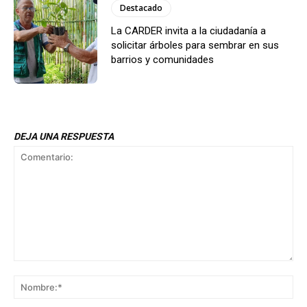
Destacado
La CARDER invita a la ciudadanía a
solicitar árboles para sembrar en sus
barrios y comunidades
DEJA UNA RESPUESTA
Comentario:
No