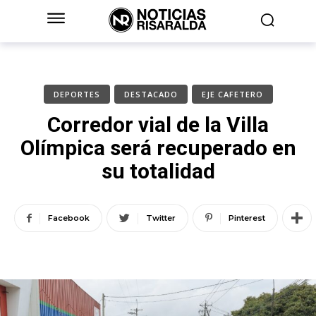
DEPORTES
DESTACADO
EJE CAFETERO
Corredor vial de la Villa
Olímpica será recuperado en
su totalidad
Facebook
Twitter
Pinterest