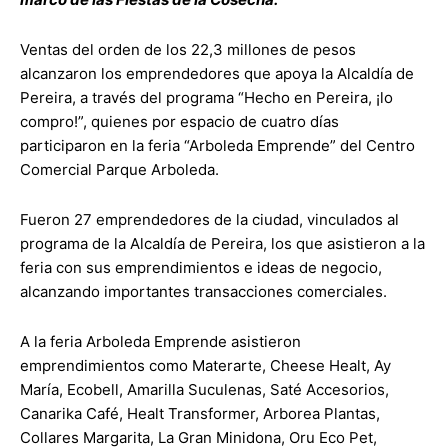
Ventas del orden de los 22,3 millones de pesos
alcanzaron los emprendedores que apoya la Alcaldía de
Pereira, a través del programa “Hecho en Pereira, ¡lo
compro!”, quienes por espacio de cuatro días
participaron en la feria “Arboleda Emprende” del Centro
Comercial Parque Arboleda.
Fueron 27 emprendedores de la ciudad, vinculados al
programa de la Alcaldía de Pereira, los que asistieron a la
feria con sus emprendimientos e ideas de negocio,
alcanzando importantes transacciones comerciales.
A la feria Arboleda Emprende asistieron
emprendimientos como Materarte, Cheese Healt, Ay
María, Ecobell, Amarilla Suculenas, Saté Accesorios,
Canarika Café, Healt Transformer, Arborea Plantas,
Collares Margarita, La Gran Minidona, Oru Eco Pet,