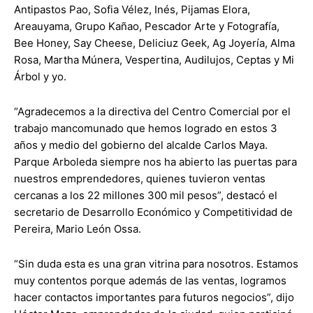
Antipastos Pao, Sofia Vélez, Inés, Pijamas Elora,
Areauyama, Grupo Kañao, Pescador Arte y Fotografía,
Bee Honey, Say Cheese, Deliciuz Geek, Ag Joyería, Alma
Rosa, Martha Múnera, Vespertina, Audilujos, Ceptas y Mi
Árbol y yo.
“Agradecemos a la directiva del Centro Comercial por el
trabajo mancomunado que hemos logrado en estos 3
años y medio del gobierno del alcalde Carlos Maya.
Parque Arboleda siempre nos ha abierto las puertas para
nuestros emprendedores, quienes tuvieron ventas
cercanas a los 22 millones 300 mil pesos”, destacó el
secretario de Desarrollo Económico y Competitividad de
Pereira, Mario León Ossa.
“Sin duda esta es una gran vitrina para nosotros. Estamos
muy contentos porque además de las ventas, logramos
hacer contactos importantes para futuros negocios”, dijo