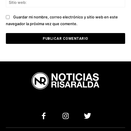
Sit
we
Guardar mi nombre, correo electrónico y sitio web en este
navegador la próxima vez que comente.