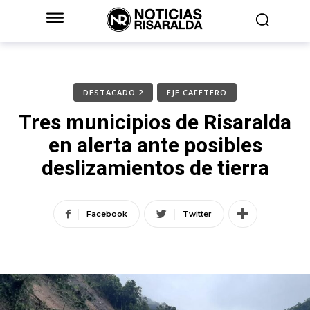
DESTACADO 2
EJE CAFETERO
Tres municipios de Risaralda
en alerta ante posibles
deslizamientos de tierra
Facebook
Twitter