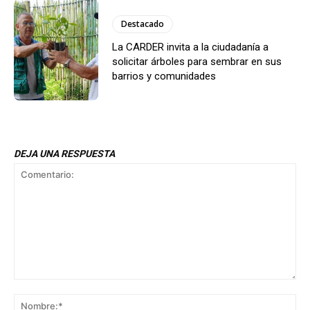
Destacado
La CARDER invita a la ciudadanía a
solicitar árboles para sembrar en sus
barrios y comunidades
DEJA UNA RESPUESTA
Comentario:
No