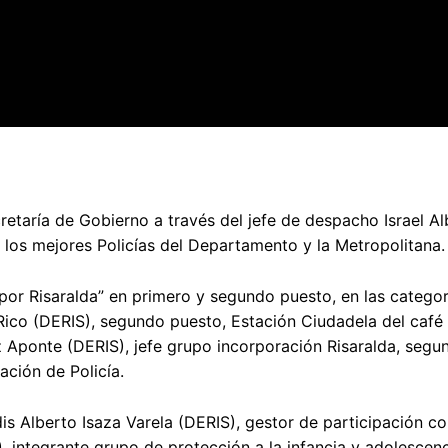
retaría de Gobierno a través del jefe de despacho Israel Al
los mejores Policías del Departamento y la Metropolitana.
por Risaralda” en primero y segundo puesto, en las catego
 Rico (DERIS), segundo puesto, Estación Ciudadela del café
 Aponte (DERIS), jefe grupo incorporación Risaralda, segu
ción de Policía.
is Alberto Isaza Varela (DERIS), gestor de participación co
integrante grupo de protección a la infancia y adolescenc