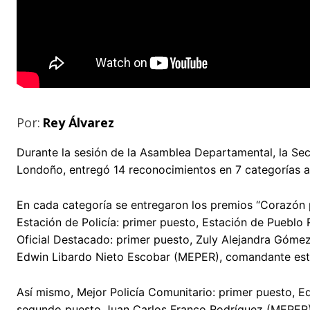
Por:
Rey Álvarez
Durante la sesión de la Asamblea Departamental, la Sec
Londoño, entregó 14 reconocimientos en 7 categorías a 
En cada categoría se entregaron los premios “Corazón 
Estación de Policía: primer puesto, Estación de Pueblo
Oficial Destacado: primer puesto, Zuly Alejandra Gómez
Edwin Libardo Nieto Escobar (MEPER), comandante esta
Así mismo, Mejor Policía Comunitario: primer puesto, Ed
segundo puesto Juan Carlos Franco Rodríguez (MEPER), 