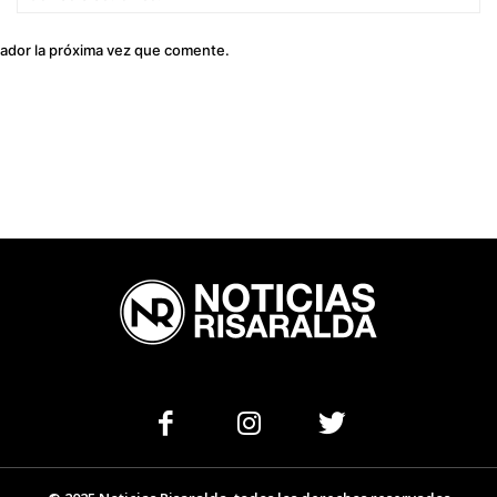
el
gador la próxima vez que comente.