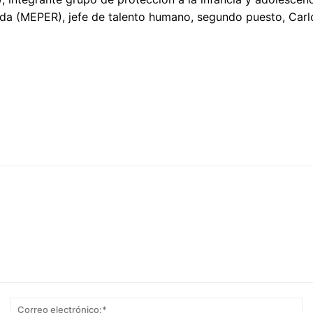
eda (MEPER), jefe de talento humano, segundo puesto, Carl
Nombre:*
Co