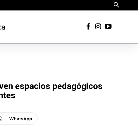
ca
ueven espacios pedagógicos
ntes
WhatsApp