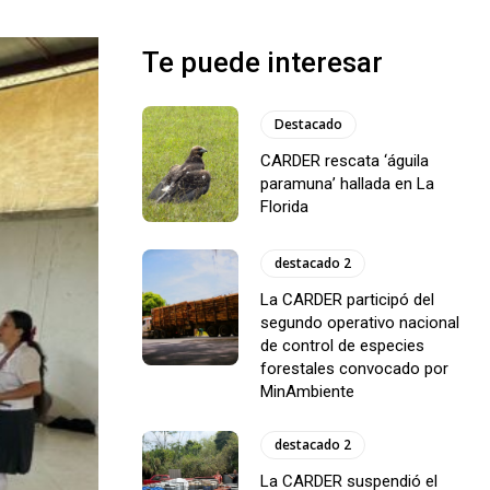
Te puede interesar
Destacado
CARDER rescata ‘águila
paramuna’ hallada en La
Florida
destacado 2
La CARDER participó del
segundo operativo nacional
de control de especies
forestales convocado por
MinAmbiente
destacado 2
La CARDER suspendió el