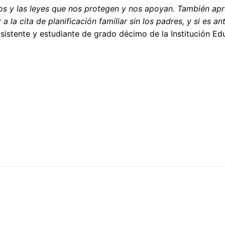
os y las leyes que nos protegen y nos apoyan. También ap
la cita de planificación familiar sin los padres, y si es an
sistente y estudiante de grado décimo de la Institución Ed