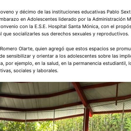
noveno y décimo de las instituciones educativas Pablo Sext
 Embarazo en Adolescentes liderado por la Administración M
convenio con la E.S.E. Hospital Santa Mónica, con el propó
l que socializarles sus derechos sexuales y reproductivos.
ana Romero Olarte, quien agregó que estos espacios se pro
e sensibilizar y orientar a los adolescentes sobre las impl
 por ejemplo, en la salud, en la permanencia estudiantil, l
ivas, sociales y laborales.