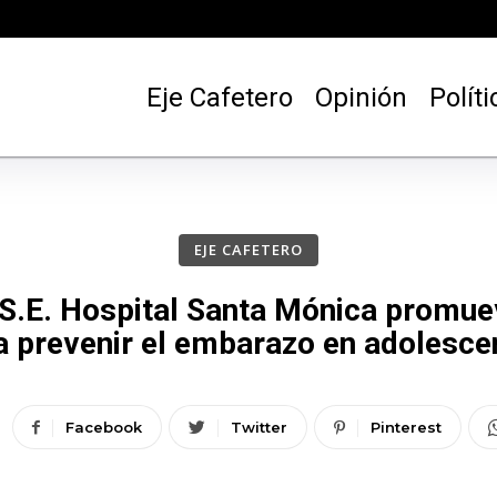
Eje Cafetero
Opinión
Políti
EJE CAFETERO
E.S.E. Hospital Santa Mónica prom
a prevenir el embarazo en adolesce
Facebook
Twitter
Pinterest