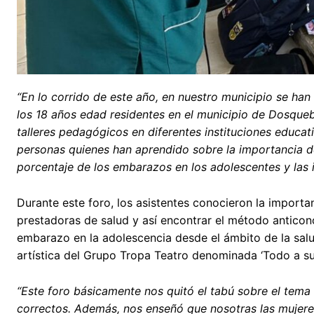
“En lo corrido de este año, en nuestro municipio se ha
los 18 años edad residentes en el municipio de Dosque
talleres pedagógicos en diferentes instituciones educat
personas quienes han aprendido sobre la importancia de 
porcentaje de los embarazos en los adolescentes y las i
Durante este foro, los asistentes conocieron la importan
prestadoras de salud y así encontrar el método anticon
embarazo en la adolescencia desde el ámbito de la salu
artística del Grupo Tropa Teatro denominada ‘Todo a su
“Este foro básicamente nos quitó el tabú sobre el tema
correctos. Además, nos enseñó que nosotras las mujere