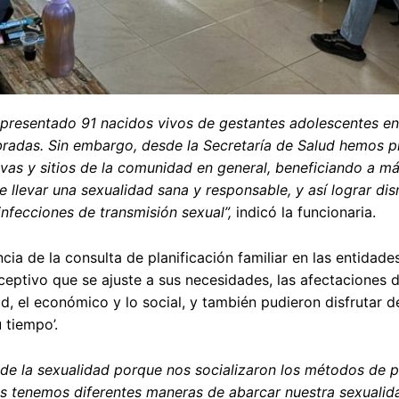
n presentado 91 nacidos vivos de gestantes adolescentes ent
bradas. Sin embargo, desde la Secretaría de Salud hemos 
ivas y sitios de la comunidad en general, beneficiando a m
llevar una sexualidad sana y responsable, y así lograr dism
nfecciones de transmisión sexual”,
indicó la funcionaria.
cia de la consulta de planificación familiar en las entidade
ceptivo que se ajuste a sus necesidades, las afectaciones 
d, el económico y lo social, y también pudieron disfrutar 
 tiempo’.
 de la sexualidad porque nos socializaron los métodos de p
s tenemos diferentes maneras de abarcar nuestra sexualida