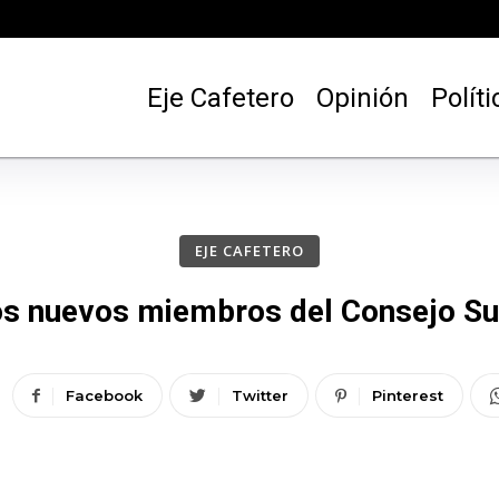
Eje Cafetero
Opinión
Políti
EJE CAFETERO
s nuevos miembros del Consejo Sup
Facebook
Twitter
Pinterest