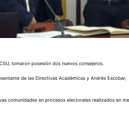
l CSU, tomaron posesión dos nuevos consejeros.
sentante de las Directivas Académicas y Andrés Escobar,
ivas comunidades en procesos electorales realizados en m