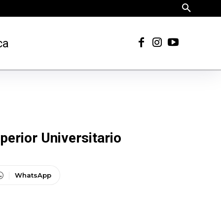
ca
erior Universitario
WhatsApp