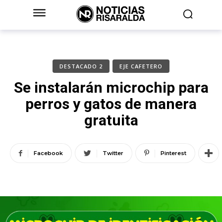
DESTACADO 2
EJE CAFETERO
Se instalarán microchip para
perros y gatos de manera
gratuita
Facebook
Twitter
Pinterest