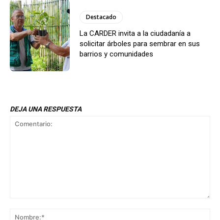
Destacado
La CARDER invita a la ciudadanía a
solicitar árboles para sembrar en sus
barrios y comunidades
DEJA UNA RESPUESTA
Comentario:
No