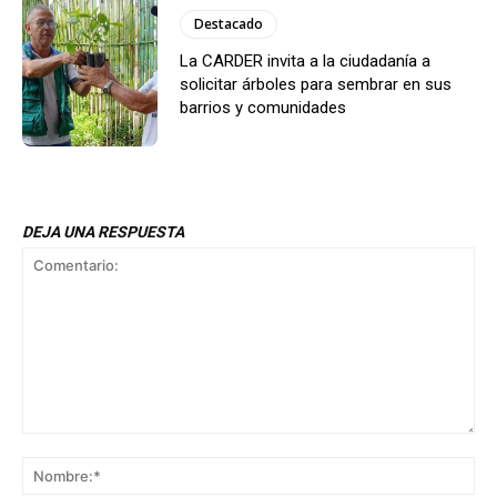
Destacado
La CARDER invita a la ciudadanía a
solicitar árboles para sembrar en sus
barrios y comunidades
DEJA UNA RESPUESTA
Comentario:
No