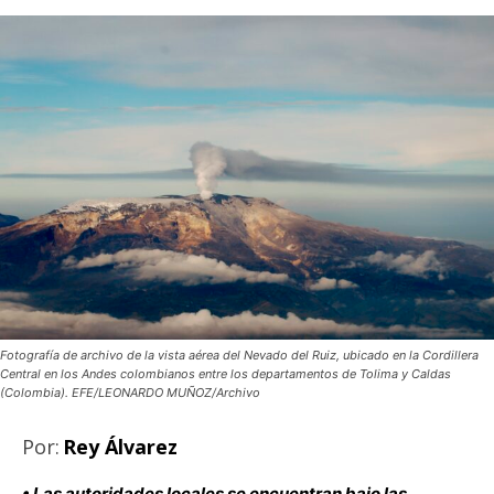
Fotografía de archivo de la vista aérea del Nevado del Ruiz, ubicado en la Cordillera
Central en los Andes colombianos entre los departamentos de Tolima y Caldas
(Colombia). EFE/LEONARDO MUÑOZ/Archivo
Por:
Rey Álvarez
• Las autoridades locales se encuentran bajo las