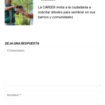
La CARDER invita a la ciudadanía a
solicitar árboles para sembrar en sus
barrios y comunidades
DEJA UNA RESPUESTA
Comentario:
No