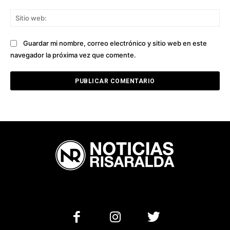
Sit
we
Guardar mi nombre, correo electrónico y sitio web en este
navegador la próxima vez que comente.