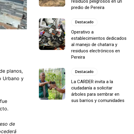
residuos peligrosos en un
predio de Pereira
Destacado
Operativo a
establecimientos dedicados
al manejo de chatarra y
residuos electrónicos en
Pereira
de planos,
Destacado
lo Urbano y
La CARDER invita a la
ciudadanía a solicitar
árboles para sembrar en
sus barrios y comunidades
 fue
cto.
ceso de
rocederá