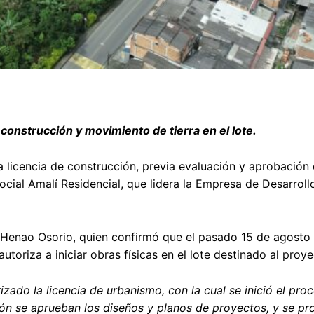
construcción y movimiento de tierra en el lote.
licencia de construcción, previa evaluación y aprobación 
ocial Amalí Residencial, que lidera la Empresa de Desarrol
o Henao Osorio, quien confirmó que el pasado 15 de agosto
toriza a iniciar obras físicas en el lote destinado al proye
ado la licencia de urbanismo, con la cual se inició el pro
ión se aprueban los diseños y planos de proyectos, y se p