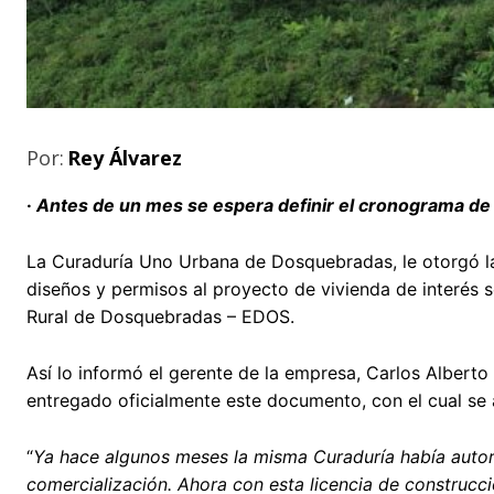
Por:
Rey Álvarez
·
Antes de un mes se espera definir el cronograma de 
La Curaduría Uno Urbana de Dosquebradas, le otorgó la 
diseños y permisos al proyecto de vivienda de interés s
Rural de Dosquebradas – EDOS.
Así lo informó el gerente de la empresa, Carlos Albert
entregado oficialmente este documento, con el cual se au
“
Ya hace algunos meses la misma Curaduría había autoriz
comercialización. Ahora con esta licencia de construcc