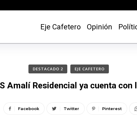
Eje Cafetero
Opinión
Políti
DESTACADO 2
EJE CAFETERO
S Amalí Residencial ya cuenta con 
Facebook
Twitter
Pinterest