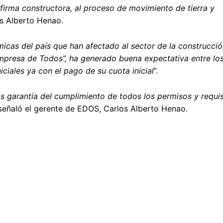
irma constructora, al proceso de movimiento de tierra y
os Alberto Henao.
icas del país que han afectado al sector de la construcció
Empresa de Todos”, ha generado buena expectativa entre lo
iales ya con el pago de su cuota inicial
”.
 garantía del cumplimiento de todos los permisos y requis
 señaló el gerente de EDOS, Carlos Alberto Henao.