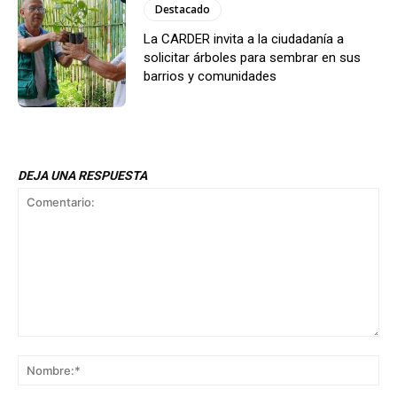
Destacado
La CARDER invita a la ciudadanía a
solicitar árboles para sembrar en sus
barrios y comunidades
DEJA UNA RESPUESTA
Comentario:
No