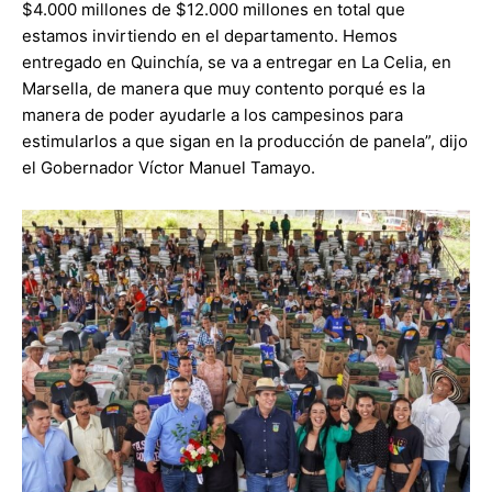
$4.000 millones de $12.000 millones en total que
estamos invirtiendo en el departamento. Hemos
entregado en Quinchía, se va a entregar en La Celia, en
Marsella, de manera que muy contento porqué es la
manera de poder ayudarle a los campesinos para
estimularlos a que sigan en la producción de panela”, dijo
el Gobernador Víctor Manuel Tamayo.