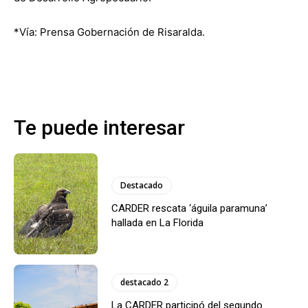
*Vía: Prensa Gobernación de Risaralda.
Te puede interesar
Destacado
CARDER rescata ‘águila paramuna’
hallada en La Florida
destacado 2
La CARDER participó del segundo