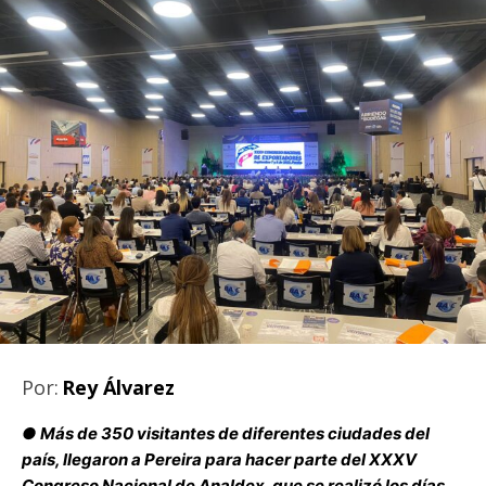
Por:
Rey Álvarez
● Más de 350 visitantes de diferentes ciudades del
país, llegaron a Pereira para hacer parte del XXXV
Congreso Nacional de Analdex, que se realizó los días