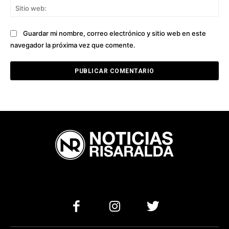
Sit
we
Guardar mi nombre, correo electrónico y sitio web en este
navegador la próxima vez que comente.