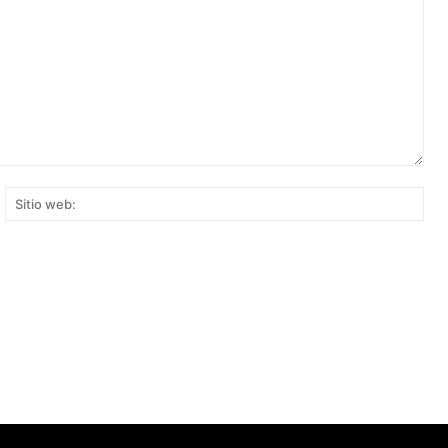
rreo
Siti
ectrónico:*
web