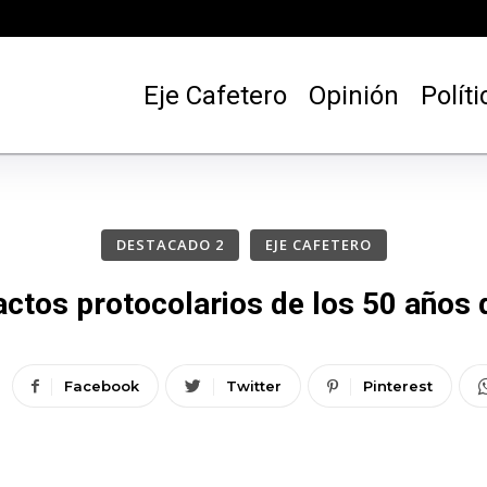
Eje Cafetero
Opinión
Políti
DESTACADO 2
EJE CAFETERO
 actos protocolarios de los 50 año
Facebook
Twitter
Pinterest