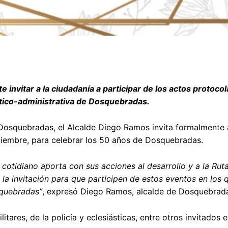
invitar a la ciudadanía a participar de los actos protocol
lítico-administrativa de Dosquebradas.
 Dosquebradas, el Alcalde Diego Ramos invita formalmente 
ciembre, para celebrar los 50 años de Dosquebradas.
cotidiano aporta con sus acciones al desarrollo y a la Ruta
la invitación para que participen de estos eventos en los 
squebradas”
, expresó Diego Ramos, alcalde de Dosquebrad
tares, de la policía y eclesiásticas, entre otros invitados 