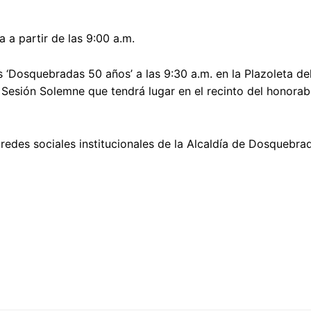
a a partir de las 9:00 a.m.
 ‘Dosquebradas 50 años’ a las 9:30 a.m. en la Plazoleta de
 la Sesión Solemne que tendrá lugar en el recinto del honora
 redes sociales institucionales de la Alcaldía de Dosquebra