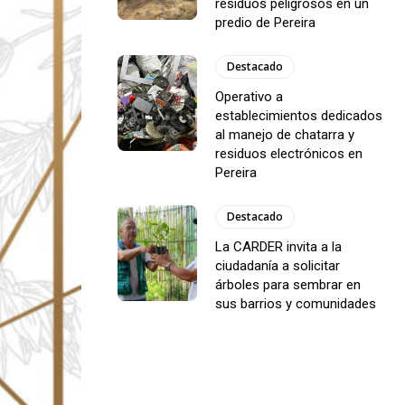
residuos peligrosos en un
predio de Pereira
Destacado
Operativo a
establecimientos dedicados
al manejo de chatarra y
residuos electrónicos en
Pereira
Destacado
La CARDER invita a la
ciudadanía a solicitar
árboles para sembrar en
sus barrios y comunidades