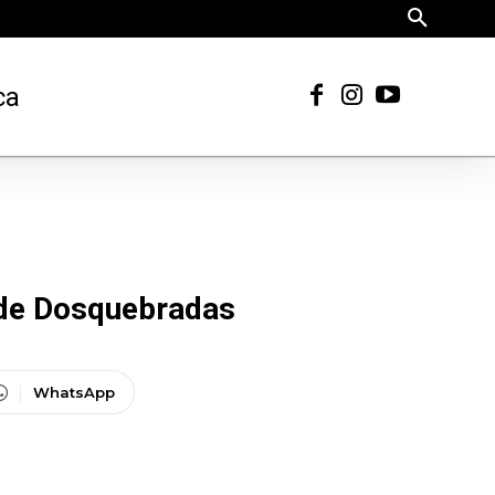
ca
s de Dosquebradas
WhatsApp