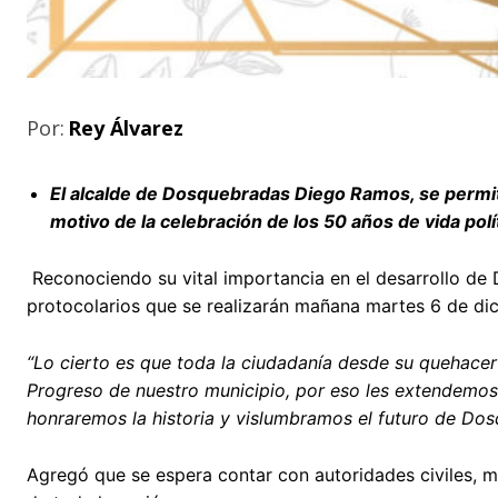
Por:
Rey Álvarez
El alcalde de Dosquebradas Diego Ramos, se permite 
motivo de la celebración de los 50 años de vida po
Reconociendo su vital importancia en el desarrollo de
protocolarios que se realizarán mañana martes 6 de di
“Lo cierto es que toda la ciudadanía desde su quehacer 
Progreso de nuestro municipio, por eso les extendemos 
honraremos la historia y vislumbramos el futuro de Do
Agregó que se espera contar con autoridades civiles, mili