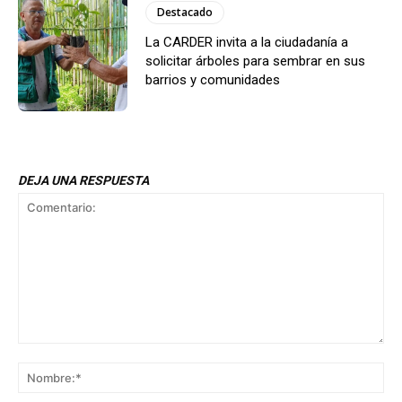
Destacado
La CARDER invita a la ciudadanía a
solicitar árboles para sembrar en sus
barrios y comunidades
DEJA UNA RESPUESTA
Comentario:
No