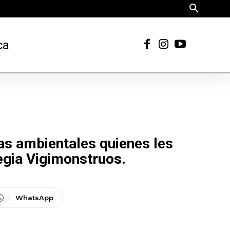
ca
ías ambientales quienes les
tegia Vigimonstruos.
WhatsApp