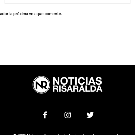
el
gador la próxima vez que comente.