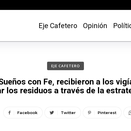
Eje Cafetero
Opinión
Políti
EJE CAFETERO
Sueños con Fe, recibieron a los vig
 los residuos a través de la estra
Facebook
Twitter
Pinterest