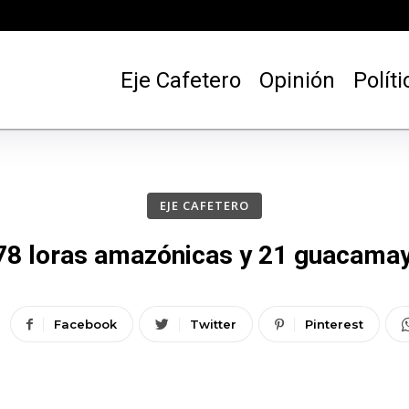
Eje Cafetero
Opinión
Políti
EJE CAFETERO
78 loras amazónicas y 21 guacamay
Facebook
Twitter
Pinterest