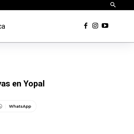
ca
as en Yopal
WhatsApp