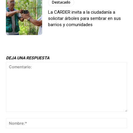
Destacado
La CARDER invita a la ciudadanía a
solicitar árboles para sembrar en sus
barrios y comunidades
DEJA UNA RESPUESTA
Comentario:
No