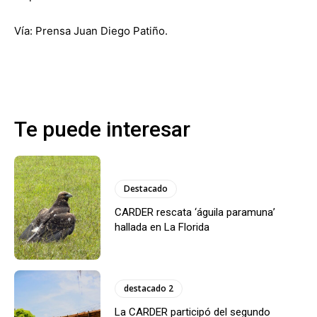
Vía: Prensa Juan Diego Patiño.
Te puede interesar
Destacado
CARDER rescata ‘águila paramuna’
hallada en La Florida
destacado 2
La CARDER participó del segundo