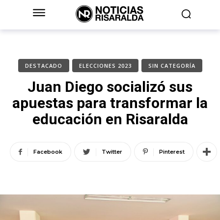
DESTACADO
ELECCIONES 2023
SIN CATEGORÍA
Juan Diego socializó sus
apuestas para transformar la
educación en Risaralda
Facebook
Twitter
Pinterest