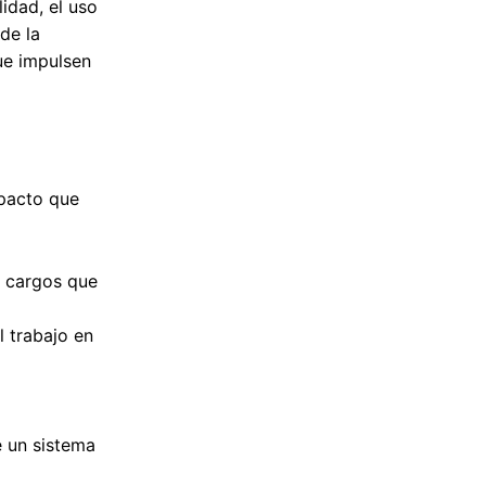
idad, el uso
de la
ue impulsen
mpacto que
s cargos que
l trabajo en
e un sistema