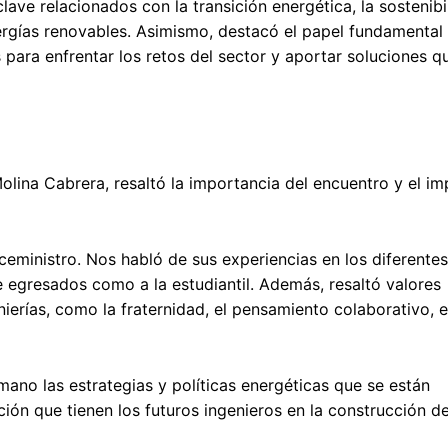
ave relacionados con la transición energética, la sostenibil
ergías renovables. Asimismo, destacó el papel fundamental 
para enfrentar los retos del sector y aportar soluciones q
Molina Cabrera, resaltó la importancia del encuentro y el i
ceministro. Nos habló de sus experiencias en los diferente
egresados como a la estudiantil. Además, resaltó valores
rías, como la fraternidad, el pensamiento colaborativo, e
mano las estrategias y políticas energéticas que se están
ión que tienen los futuros ingenieros en la construcción d