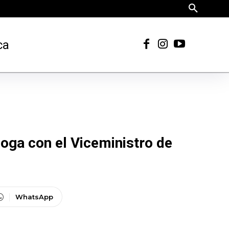
ca
loga con el Viceministro de
WhatsApp