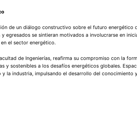
co
ión de un diálogo constructivo sobre el futuro energético d
 y egresados se sintieran motivados a involucrarse en inici
en el sector energético.
Facultad de Ingenierías, reafirma su compromiso con la for
s y sostenibles a los desafíos energéticos globales. Espa
 y la industria, impulsando el desarrollo del conocimiento y