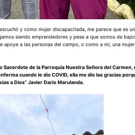
 escuchó y como mujer discapacitada, me parece que es un
igamos siendo emprendedores y pese a que somos de bajos
e apoye a las personas del campo, o como a mi, una mujer
o Sacerdote de la Parroquia Nuestra Señora del Carmen,
enferma cuando le dio COVID, ella me dio las gracias porq
ias a Dios” Javier Darío Marulanda.