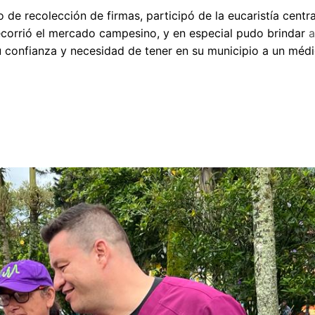
e recolección de firmas, participó de la eucaristía centra
 recorrió el mercado campesino, y en especial pudo brindar
a
u confianza y necesidad de tener en su municipio a un méd