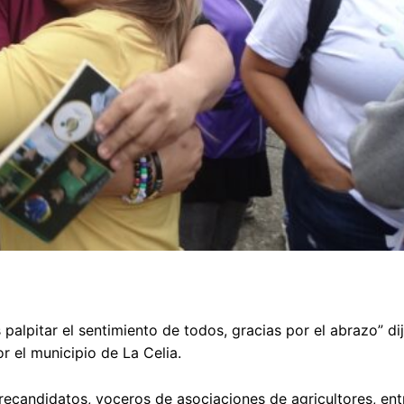
 palpitar el sentimiento de todos, gracias por el abrazo” di
r el municipio de La Celia.
recandidatos, voceros de asociaciones de agricultores, entr