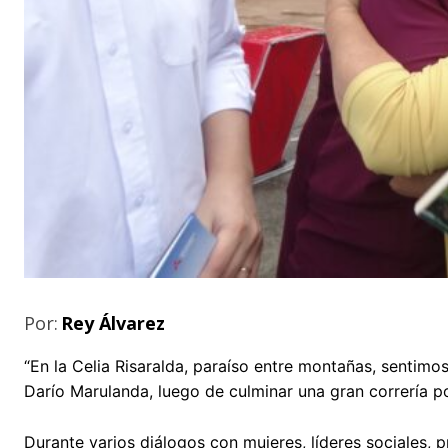
Por:
Rey Álvarez
“En la Celia Risaralda, paraíso entre montañas, sentimos
Darío Marulanda, luego de culminar una gran correría po
Durante varios diálogos con mujeres, líderes sociales, p