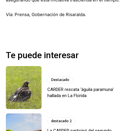
Vía: Prensa, Gobernación de Risaralda.
Te puede interesar
Destacado
CARDER rescata ‘águila paramuna’
hallada en La Florida
destacado 2
La CARDER participó del segundo