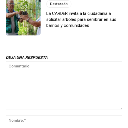
Destacado
La CARDER invita a la ciudadanía a
solicitar árboles para sembrar en sus
barrios y comunidades
DEJA UNA RESPUESTA
Comentario:
No