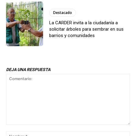
Destacado
La CARDER invita a la ciudadanía a
solicitar árboles para sembrar en sus
barrios y comunidades
DEJA UNA RESPUESTA
Comentario:
No