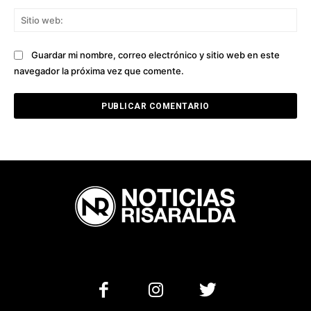
Sit
we
Guardar mi nombre, correo electrónico y sitio web en este
navegador la próxima vez que comente.