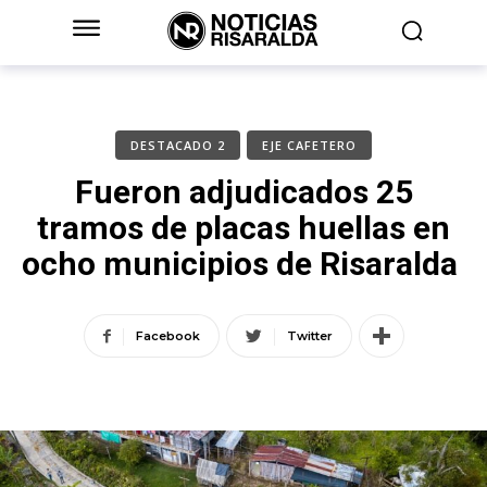
DESTACADO 2
EJE CAFETERO
Fueron adjudicados 25
tramos de placas huellas en
ocho municipios de Risaralda
Facebook
Twitter