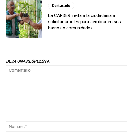
Destacado
La CARDER invita a la ciudadanía a
solicitar árboles para sembrar en sus
barrios y comunidades
DEJA UNA RESPUESTA
Comentario:
No