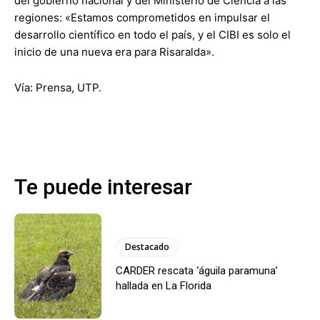
del gobierno nacional y del Ministerio de Ciencia a las
regiones: «Estamos comprometidos en impulsar el
desarrollo científico en todo el país, y el CIBI es solo el
inicio de una nueva era para Risaralda».
Vía: Prensa, UTP.
Te puede interesar
Destacado
CARDER rescata ‘águila paramuna’
hallada en La Florida