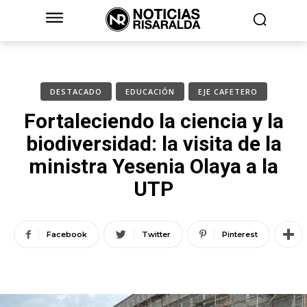
DESTACADO
EDUCACIÓN
EJE CAFETERO
Fortaleciendo la ciencia y la
biodiversidad: la visita de la
ministra Yesenia Olaya a la
UTP
Facebook
Twitter
Pinterest