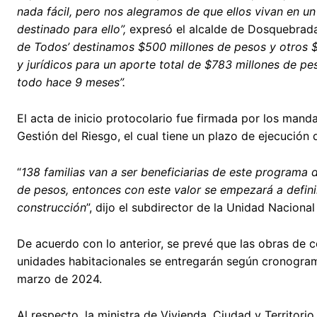
nada fácil, pero nos alegramos de que ellos vivan en un
destinado para ello”,
expresó el alcalde de Dosquebra
de Todos’ destinamos $500 millones de pesos y otros $
y jurídicos para un aporte total de $783 millones de pe
todo hace 9 meses”.
El acta de inicio protocolario fue firmada por los manda
Gestión del Riesgo, el cual tiene un plazo de ejecución
“
138 familias van a ser beneficiarias de este program
de pesos, entonces con este valor se empezará a definir 
construcción
”, dijo el subdirector de la Unidad Nacion
De acuerdo con lo anterior, se prevé que las obras de 
unidades habitacionales se entregarán según cronogra
marzo de 2024.
Al respecto, la ministra de Vivienda, Ciudad y Territori