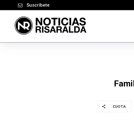
Suscríbete
Famil
CUOTA