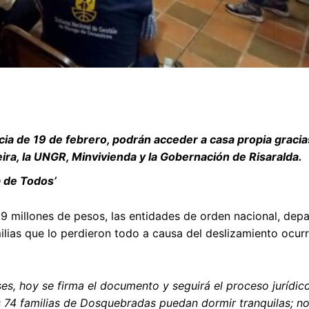
cia de 19 de febrero, podrán acceder a casa propia gracia
ira, la UNGR, Minvivienda y la Gobernación de Risaralda.
a de Todos’
9 millones de pesos, las entidades de orden nacional, dep
milias que lo perdieron todo a causa del deslizamiento ocurr
s, hoy se firma el documento y seguirá el proceso jurídic
s 74 familias de Dosquebradas puedan dormir tranquilas; no