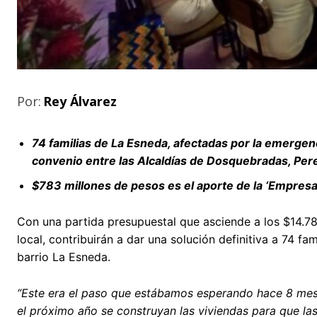
Por:
Rey Álvarez
74 familias de La Esneda, afectadas por la emergen
convenio entre las Alcaldías de Dosquebradas, Pere
$783 millones de pesos es el aporte de la ‘Empres
Con una partida presupuestal que asciende a los $14.78
local, contribuirán a dar una solución definitiva a 74 fa
barrio La Esneda.
“Este era el paso que estábamos esperando hace 8 mese
el próximo año se construyan las viviendas para que la