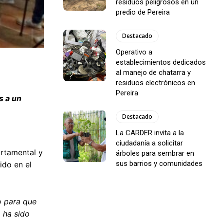
residuos peligrosos en un
predio de Pereira
Destacado
Operativo a
establecimientos dedicados
al manejo de chatarra y
residuos electrónicos en
Pereira
s a un
Destacado
La CARDER invita a la
ciudadanía a solicitar
artamental y
árboles para sembrar en
sus barrios y comunidades
ido en el
o para que
 ha sido