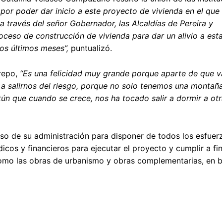
por poder dar inicio a este proyecto de vivienda en el que
 través del señor Gobernador, las Alcaldías de Pereira y
eso de construcción de vivienda para dar un alivio a esta
los últimos meses”,
puntualizó.
trepo,
“Es una felicidad muy grande porque aparte de que 
a salirnos del riesgo, porque no solo tenemos una montañ
tún que cuando se crece, nos ha tocado salir a dormir a otr
so de su administración para disponer de todos los esfuer
rídicos y financieros para ejecutar el proyecto y cumplir a f
í como las obras de urbanismo y obras complementarias, en 