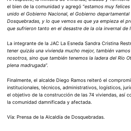
el bien de la comunidad y agregó “
estamos muy felices 
unido el Gobierno Nacional, el Gobierno departamental a
Dosquebradas, y lo que vemos es que ya empieza el proc
que sufrieron tanto en el desastre de la ola invernal de 
La integrante de la JAC La Esneda Sandra Cristina Res
tener quizás una vivienda mucho mejor, también vamos 
nosotros, sino que también tenemos la ladera del Río O
plena madrugada
”.
Finalmente, el alcalde Diego Ramos reiteró el compromi
institucionales, técnicos, administrativos, logísticos, ju
el objetivo de la construcción de las 74 viviendas, as
la comunidad damnificada y afectada.
Vía: Prensa de la Alcaldía de Dosquebradas.