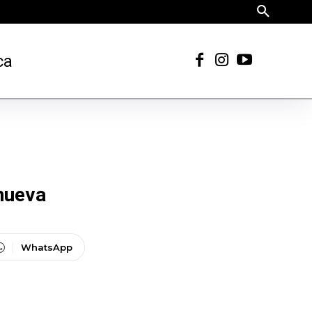
ca
 nueva
WhatsApp