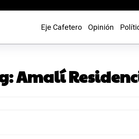
Eje Cafetero
Opinión
Políti
g:
Amalí Residenc