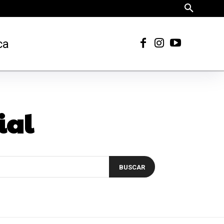
ca
ial
BUSCAR