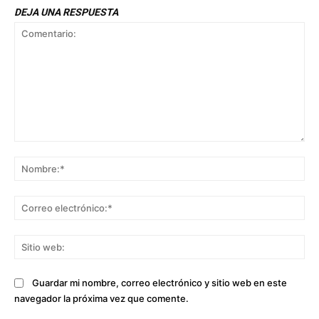
DEJA UNA RESPUESTA
Comentario:
No
Co
ele
Sit
we
Guardar mi nombre, correo electrónico y sitio web en este
navegador la próxima vez que comente.