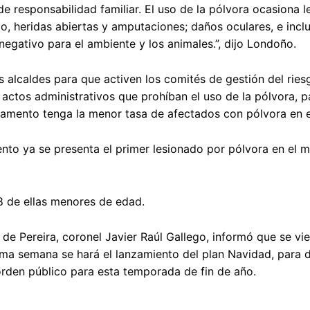
 responsabilidad familiar. El uso de la pólvora ocasiona l
, heridas abiertas y amputaciones; daños oculares, e inclu
gativo para el ambiente y los animales.”, dijo Londoño.
 alcaldes para que activen los comités de gestión del ries
actos administrativos que prohíban el uso de la pólvora, p
tamento tenga la menor tasa de afectados con pólvora en e
ento ya se presenta el primer lesionado por pólvora en el m
8 de ellas menores de edad.
 de Pereira, coronel Javier Raúl Gallego, informó que se vi
ima semana se hará el lanzamiento del plan Navidad, para d
orden público para esta temporada de fin de año.