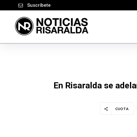
Suscríbete
En Risaralda se adel
CUOTA