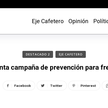
Eje Cafetero
Opinión
Políti
DESTACADO 2
EJE CAFETERO
anta campaña de prevención para fre
Facebook
Twitter
Pinterest