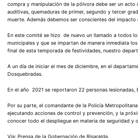
compra y manipulación de la pólvora debe ser un acto de
auditivas, quemaduras de primer, segundo y tercer grado
muerte. Además debemos ser conscientes del impacto ne
En este comité se hizo de nuevo un llamado a todos los
municipales y que se impartan de manera inmediata los 
final de esta temporada de festividades, nuestro depar
A un día de iniciar el mes de diciembre, en el departam
Dosquebradas.
En el año 2021 se reportaron 22 personas lesionadas, 
Por su parte, el comandante de la Policía Metropolitana
ejecutando acciones de control y prevención, y la próx
conocer todo el despliegue en materia de seguridad y 
Vía: Prensa de la Gobernación de Risaralda.