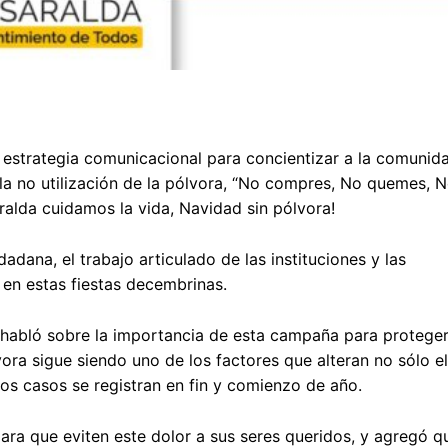
 estrategia comunicacional para concientizar a la comunid
la no utilización de la pólvora, “No compres, No quemes, 
saralda cuidamos la vida, Navidad sin pólvora!
dana, el trabajo articulado de las instituciones y las
 en estas fiestas decembrinas.
, habló sobre la importancia de esta campaña para proteger
ora sigue siendo uno de los factores que alteran no sólo e
os casos se registran en fin y comienzo de año.
ara que eviten este dolor a sus seres queridos, y agregó que