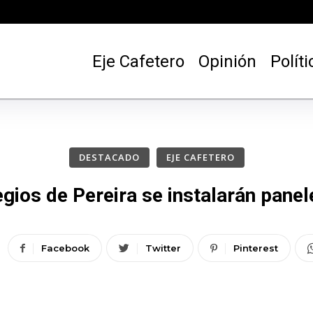
Eje Cafetero
Opinión
Políti
DESTACADO
EJE CAFETERO
egios de Pereira se instalarán panel
Facebook
Twitter
Pinterest