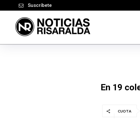
Suscríbete
En 19 col
CUOTA