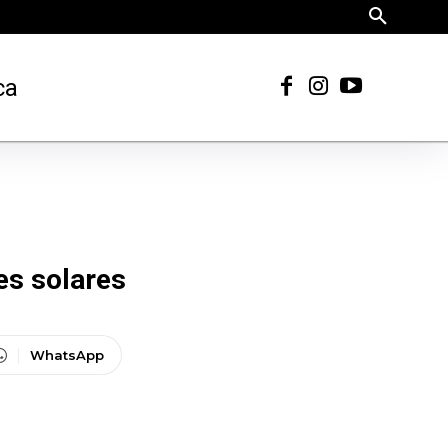
ca
es solares
WhatsApp