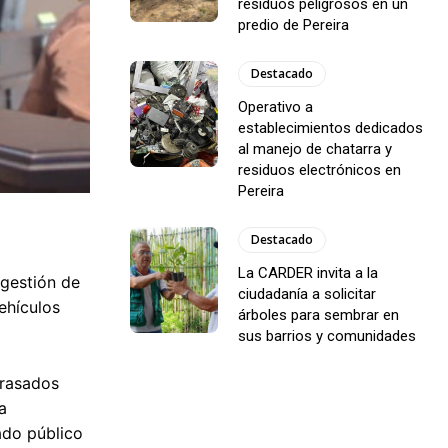
residuos peligrosos en un
predio de Pereira
Destacado
Operativo a
establecimientos dedicados
al manejo de chatarra y
residuos electrónicos en
Pereira
Destacado
La CARDER invita a la
 gestión de
ciudadanía a solicitar
ehículos
árboles para sembrar en
sus barrios y comunidades
trasados
a
ado público