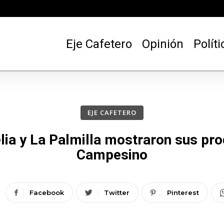
Eje Cafetero
Opinión
Políti
EJE CAFETERO
a y La Palmilla mostraron sus prod
Campesino
Facebook
Twitter
Pinterest