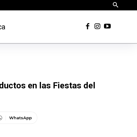
ca
uctos en las Fiestas del
WhatsApp