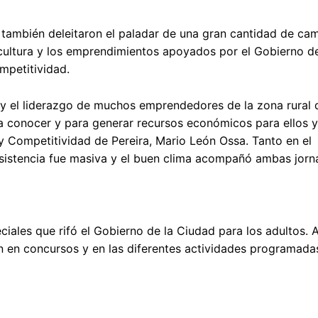
o también deleitaron el paladar de una gran cantidad de ca
a cultura y los emprendimientos apoyados por el Gobierno d
mpetitividad.
 y el liderazgo de muchos emprendedores de la zona rural d
a conocer y para generar recursos económicos para ellos y
 y Competitividad de Pereira, Mario León Ossa. Tanto en el
asistencia fue masiva y el buen clima acompañó ambas jorn
iales que rifó el Gobierno de la Ciudad para los adultos.
n en concursos y en las diferentes actividades programadas